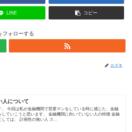
LINE
コピー
をフォローする
カズキ
い人について
す。 今回は私が金融機関で営業マンをしている時に感じた、金融
をしていこうと思います。 金融機関に向いていない人の特徴 金融
ては、 計画性の無い人 ス...