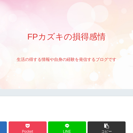
FPカズキの損得感情
生活の得する情報や自身の経験を発信するブログです
Pocket
LINE
コピー