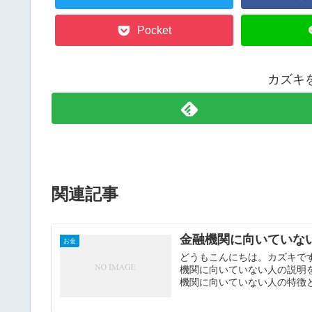
Pocket
カズキ
関連記事
金融機関に向いていな
お金
どうもこんにちは。カズキで
機関に向いていない人の説明
機関に向いていない人の特徴とし