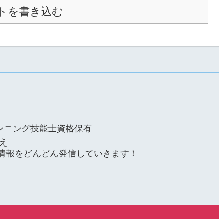
トを書き込む
ンニング技能士資格保有
え
る情報をどんどん発信していきます！