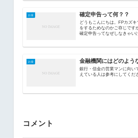
確定申告って何？？
お金
どうもこんにちは。FPカズ
をするためなのかご存じです
確定申告ってなぜしなきゃいけな
金融機関にはどのよう
お金
銀行・信金の営業マンに向い
えている人は参考にしてくだ
コメント