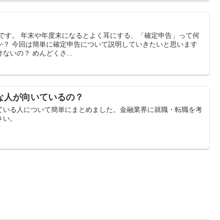
キです。 年末や年度末になるとよく耳にする、「確定申告」って何
か？ 今回は簡単に確定申告について説明していきたいと思います
いの？ めんどくさ...
な人が向いているの？
ている人について簡単にまとめました。金融業界に就職・転職を考
さい。