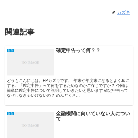
カズキ
関連記事
確定申告って何？？
お金
どうもこんにちは。FPカズキです。 年末や年度末になるとよく耳に
する、「確定申告」って何をするためなのかご存じですか？ 今回は
簡単に確定申告について説明していきたいと思います 確定申告って
なぜしなきゃいけないの？ めんどくさ...
金融機関に向いていない人につい
お金
て