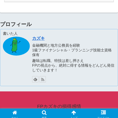
プロフィール
書いた人
カズキ
金融機関と地方公務員を経験
1級ファイナンシャル・プランニング技能士資格
保有
趣味は転職、特技は差し押さえ
FPの視点から、絶対に得する情報をどんどん発信
していきます！
FPカズキの損得感情
© 2020 FPカズキの損得感情.
ホーム
検索
トップ
サイドバー