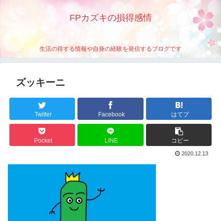
FPカズキの損得感情
生活の得する情報や自身の経験を発信するブログです
ズッキーニ
Twitter
Facebook
はてブ
Pocket
LINE
コピー
2020.12.13